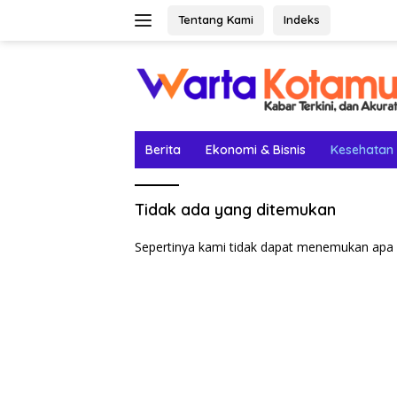
Langsung
Tentang Kami
Indeks
ke
konten
Berita
Ekonomi & Bisnis
Kesehatan
Tidak ada yang ditemukan
Sepertinya kami tidak dapat menemukan apa 