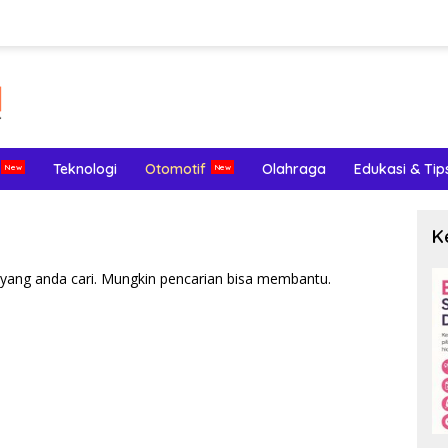
Teknologi
Otomotif
Olahraga
Edukasi & Tip
K
yang anda cari. Mungkin pencarian bisa membantu.