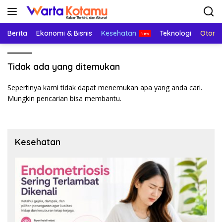
Langsung
ke
konten
Berita
Ekonomi & Bisnis
Kesehatan
Teknologi
Otomo
Tidak ada yang ditemukan
Sepertinya kami tidak dapat menemukan apa yang anda cari.
Mungkin pencarian bisa membantu.
Kesehatan