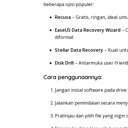
beberapa opsi populer:
Recuva
– Gratis, ringan, ideal unt
EaseUS Data Recovery Wizard
– C
diformat
Stellar Data Recovery
– Kuat untu
Disk Drill
– Antarmuka user-friendl
Cara penggunaannya:
Jangan instal software pada drive 
Jalankan pemindaian secara meny
Pratinjau dan pilih file yang ingin