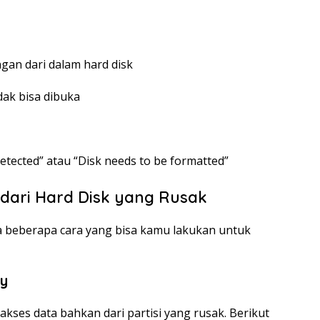
h
gan dari dalam hard disk
idak bisa dibuka
etected” atau “Disk needs to be formatted”
dari Hard Disk yang Rusak
ada beberapa cara yang bisa kamu lakukan untuk
y
kses data bahkan dari partisi yang rusak. Berikut