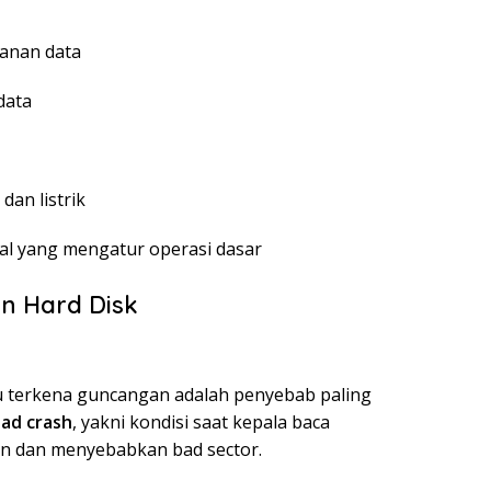
anan data
data
dan listrik
al yang mengatur operasi dasar
 Hard Disk
au terkena guncangan adalah penyebab paling
ad crash
, yakni kondisi saat kepala baca
n dan menyebabkan bad sector.