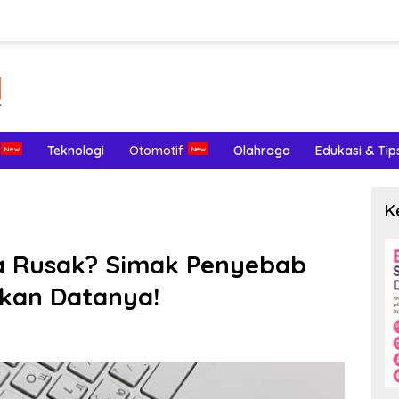
Teknologi
Otomotif
Olahraga
Edukasi & Tip
K
sa Rusak? Simak Penyebab
kan Datanya!