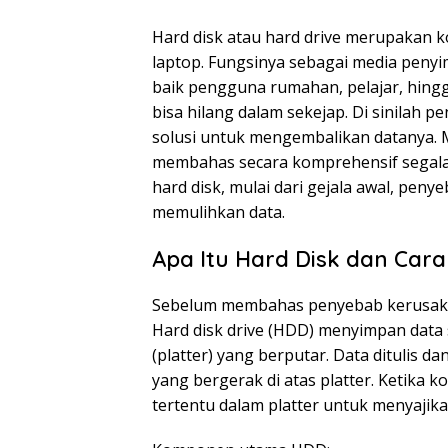
Hard disk atau hard drive merupakan
laptop. Fungsinya sebagai media penyi
baik pengguna rumahan, pelajar, hingga
bisa hilang dalam sekejap. Di sinilah
solusi untuk mengembalikan datanya. 
membahas secara komprehensif segala 
hard disk, mulai dari gejala awal, peny
memulihkan data.
Apa Itu Hard Disk dan Car
Sebelum membahas penyebab kerusakan,
Hard disk drive (HDD) menyimpan dat
(platter) yang berputar. Data ditulis da
yang bergerak di atas platter. Ketika
tertentu dalam platter untuk menyajika