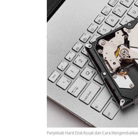
Penyebab Hard Disk Rusak dan Cara Mengembalika