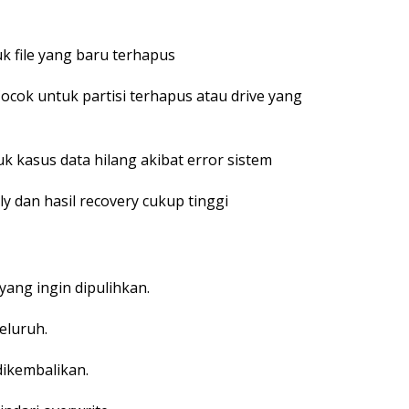
uk file yang baru terhapus
ocok untuk partisi terhapus atau drive yang
k kasus data hilang akibat error sistem
y dan hasil recovery cukup tinggi
yang ingin dipulihkan.
eluruh.
 dikembalikan.