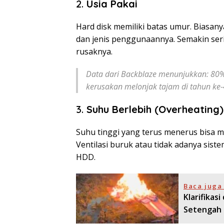
2.
Usia Pakai
Hard disk memiliki batas umur. Biasany
dan jenis penggunaannya. Semakin se
rusaknya.
Data dari Backblaze menunjukkan: 80
kerusakan melonjak tajam di tahun ke-
3.
Suhu Berlebih (Overheating)
Suhu tinggi yang terus menerus bisa
Ventilasi buruk atau tidak adanya si
HDD.
Baca juga 
Klarifikas
Setengah 