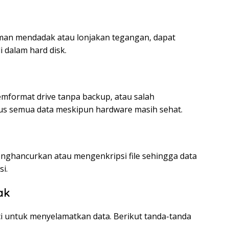
aman mendadak atau lonjakan tegangan, dapat
 dalam hard disk.
mformat drive tanpa backup, atau salah
pus semua data meskipun hardware masih sehat.
ghancurkan atau mengenkripsi file sehingga data
si.
ak
nci untuk menyelamatkan data. Berikut tanda-tanda