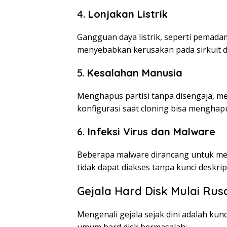
4.
Lonjakan Listrik
Gangguan daya listrik, seperti pemad
menyebabkan kerusakan pada sirkuit di
5.
Kesalahan Manusia
Menghapus partisi tanpa disengaja, me
konfigurasi saat cloning bisa mengha
6.
Infeksi Virus dan Malware
Beberapa malware dirancang untuk men
tidak dapat diakses tanpa kunci deskrip
Gejala Hard Disk Mulai Rus
Mengenali gejala sejak dini adalah ku
umum hard disk bermasalah: