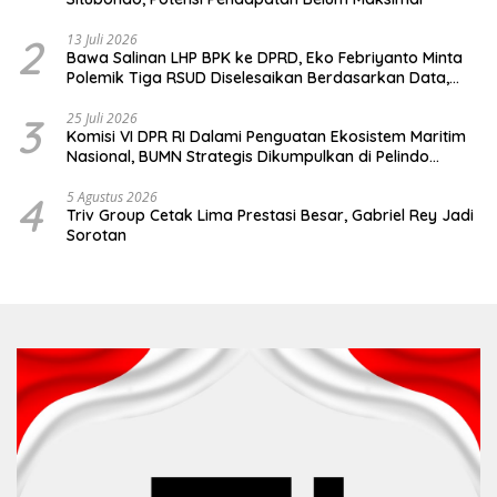
2
13 Juli 2026
Bawa Salinan LHP BPK ke DPRD, Eko Febriyanto Minta
Polemik Tiga RSUD Diselesaikan Berdasarkan Data,
Bukan Opini
3
25 Juli 2026
Komisi VI DPR RI Dalami Penguatan Ekosistem Maritim
Nasional, BUMN Strategis Dikumpulkan di Pelindo
Surabaya
4
5 Agustus 2026
Triv Group Cetak Lima Prestasi Besar, Gabriel Rey Jadi
Sorotan