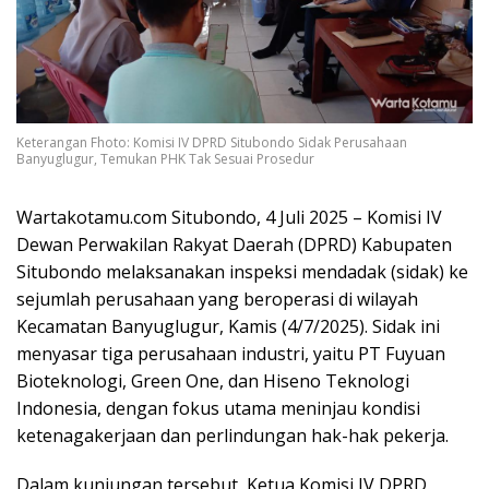
Keterangan Fhoto: Komisi IV DPRD Situbondo Sidak Perusahaan
Banyuglugur, Temukan PHK Tak Sesuai Prosedur
Wartakotamu.com Situbondo, 4 Juli 2025 – Komisi IV
Dewan Perwakilan Rakyat Daerah (DPRD) Kabupaten
Situbondo melaksanakan inspeksi mendadak (sidak) ke
sejumlah perusahaan yang beroperasi di wilayah
Kecamatan Banyuglugur, Kamis (4/7/2025). Sidak ini
menyasar tiga perusahaan industri, yaitu PT Fuyuan
Bioteknologi, Green One, dan Hiseno Teknologi
Indonesia, dengan fokus utama meninjau kondisi
ketenagakerjaan dan perlindungan hak-hak pekerja.
Dalam kunjungan tersebut, Ketua Komisi IV DPRD