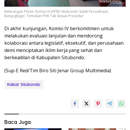
Keterangan Fhoto: Komisi IV DPRD Situbondo Sidak Perusahaan
Banyuglugur, Temukan PHK Tak Sesuai Prosedur
Di akhir kunjungan, Komisi IV berkomitmen untuk
melakukan evaluasi lanjutan dan mendorong
kolaborasi antara legislatif, eksekutif, dan perusahaan
demi menciptakan iklim kerja yang sehat dan
berkeadilan di Kabupaten Situbondo.
(Sup-E Red/Tim Biro Siti Jenar Group Multimedia)
Kabar Situbondo
Baca Juga