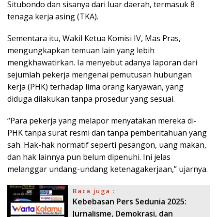
Situbondo dan sisanya dari luar daerah, termasuk 8
tenaga kerja asing (TKA).
Sementara itu, Wakil Ketua Komisi IV, Mas Pras,
mengungkapkan temuan lain yang lebih
mengkhawatirkan. Ia menyebut adanya laporan dari
sejumlah pekerja mengenai pemutusan hubungan
kerja (PHK) terhadap lima orang karyawan, yang
diduga dilakukan tanpa prosedur yang sesuai.
“Para pekerja yang melapor menyatakan mereka di-
PHK tanpa surat resmi dan tanpa pemberitahuan yang
sah. Hak-hak normatif seperti pesangon, uang makan,
dan hak lainnya pun belum dipenuhi. Ini jelas
melanggar undang-undang ketenagakerjaan,” ujarnya.
Baca juga :
Kebebasan Pers Sedunia 2025:
Jurnalisme, Demokrasi, dan