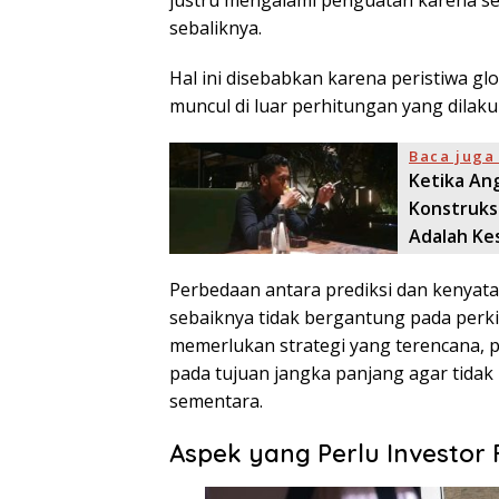
sebaliknya.
Hal ini disebabkan karena peristiwa gl
muncul di luar perhitungan yang dilaku
Baca juga 
Ketika An
Konstruksi
Adalah Ke
Perbedaan antara prediksi dan kenyata
sebaiknya tidak bergantung pada perki
memerlukan strategi yang terencana, po
pada tujuan jangka panjang agar tidak
sementara.
Aspek yang Perlu Investor