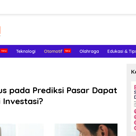
Teknologi
Otomotif
Olahraga
Edukasi & Tip
K
us pada Prediksi Pasar Dapat
Investasi?