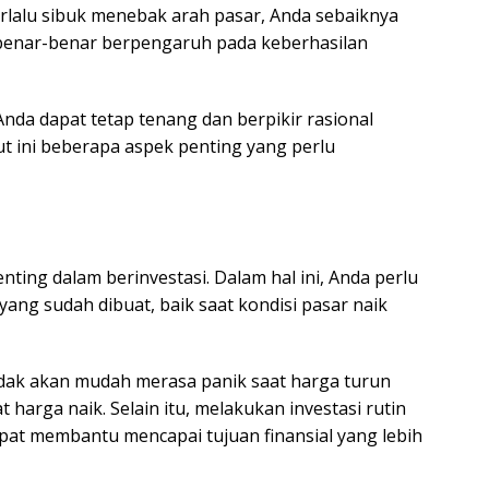
terlalu sibuk menebak arah pasar, Anda sebaiknya
benar-benar berpengaruh pada keberhasilan
nda dapat tetap tenang dan berpikir rasional
kut ini beberapa aspek penting yang perlu
nting dalam berinvestasi. Dalam hal ini, Anda perlu
ang sudah dibuat, baik saat kondisi pasar naik
idak akan mudah merasa panik saat harga turun
t harga naik. Selain itu, melakukan investasi rutin
apat membantu mencapai tujuan finansial yang lebih