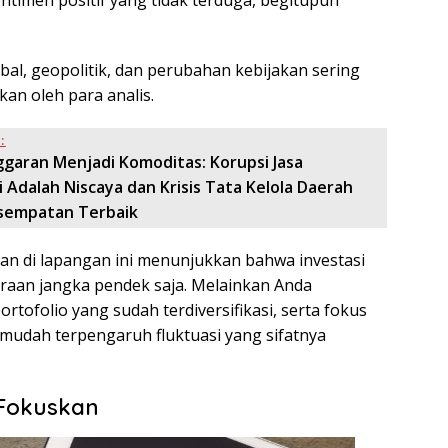
obal, geopolitik, dan perubahan kebijakan sering
kan oleh para analis.
:
ggaran Menjadi Komoditas: Korupsi Jasa
 Adalah Niscaya dan Krisis Tata Kelola Daerah
sempatan Terbaik
an di lapangan ini menunjukkan bahwa investasi
raan jangka pendek saja. Melainkan Anda
rtofolio yang sudah terdiversifikasi, serta fokus
 mudah terpengaruh fluktuasi yang sifatnya
 Fokuskan