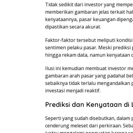
Tidak sedikit dari investor yang mempe
memberikan gambaran jelas terkait hal-
kenyataannya, pasar keuangan dipengar
dipastikan secara akurat.
Faktor-faktor tersebut meliputi kondi
sentimen pelaku pasar. Meski prediksi 
hingga rekam data, namun kenyataan d
Ilusi ini kemudian membuat investor 
gambaran arah pasar yang padahal bel
sebaiknya tidak terlalu mengandalkan 
investasi menjadi reaktif.
Prediksi dan Kenyataan di
Seperti yang sudah disebutkan, dalam p
cenderung meleset dari perkiraan. Seb
justru mengalami penguatan karena sen