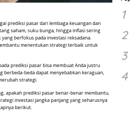
1
gai prediksi pasar dari lembaga keuangan dan
tang saham, suku bunga, hingga inflasi sering
2
k yang berfokus pada investasi reksadana.
membantu menentukan strategi terbaik untuk
3
pada prediksi pasar bisa membuat Anda justru
4
yang berbeda-beda dapat menyebabkan keraguan,
merubah strategi.
ng, apakah prediksi pasar benar-benar membantu,
rategi investasi jangka panjang yang seharusnya
apnya berikut.