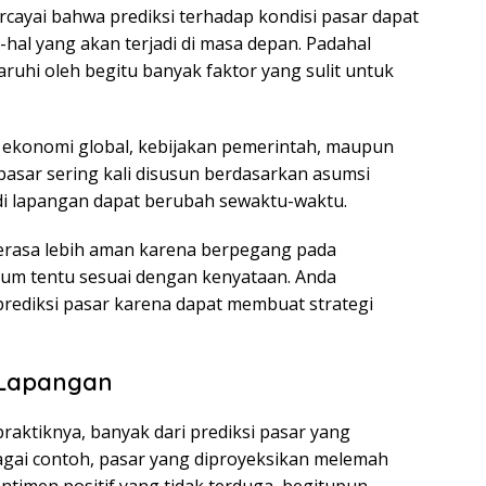
rcayai bahwa prediksi terhadap kondisi pasar dapat
hal yang akan terjadi di masa depan. Padahal
uhi oleh begitu banyak faktor yang sulit untuk
si ekonomi global, kebijakan pemerintah, maupun
pasar sering kali disusun berdasarkan asumsi
i lapangan dapat berubah sewaktu-waktu.
merasa lebih aman karena berpegang pada
um tentu sesuai dengan kenyataan. Anda
prediksi pasar karena dapat membuat strategi
 Lapangan
raktiknya, banyak dari prediksi pasar yang
agai contoh, pasar yang diproyeksikan melemah
timen positif yang tidak terduga, begitupun