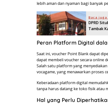
lebih aman dan nyaman bagi banyak p
Baca juga 
DPRD Situ
Tambak Kal
Peran Platform Digital da
Saat ini, voucher Point Blank dapat dip
dapat membeli voucher secara online 
Salah satu platform yang menyediakan v
vocagame, yang menawarkan proses ce
Keberadaan platform digital memudah
tanpa harus datang ke toko fisik atau
Hal yang Perlu Diperhatik