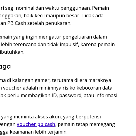
dari segi nominal dan waktu penggunaan. Pemain
anggaran, baik kecil maupun besar. Tidak ada
an PB Cash setelah penukaran.
i pemain yang ingin mengatur pengeluaran dalam
lebih terencana dan tidak impulsif, karena pemain
ibutuhkan.
aga
a di kalangan gamer, terutama di era maraknya
an voucher adalah minimnya risiko kebocoran data
dak perlu membagikan ID, password, atau informasi
p yang meminta akses akun, yang berpotensi
 Dengan
voucher pb cash
, pemain tetap memegang
gga keamanan lebih terjamin.