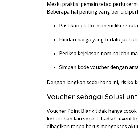
Meski praktis, pemain tetap perlu cer
Beberapa hal penting yang perlu diperh
Pastikan platform memiliki reputa
Hindari harga yang terlalu jauh d
Periksa kejelasan nominal dan ma
Simpan kode voucher dengan ama
Dengan langkah sederhana ini, risiko 
Voucher sebagai Solusi un
Voucher Point Blank tidak hanya cocok 
kebutuhan lain seperti hadiah, event k
dibagikan tanpa harus mengakses akun