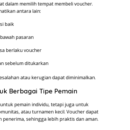
mat dalam memilih tempat membeli voucher.
atikan antara lain:
si baik
i bawah pasaran
sa berlaku voucher
n sebelum ditukarkan
kesalahan atau kerugian dapat diminimalkan.
tuk Berbagai Tipe Pemain
untuk pemain individu, tetapi juga untuk
omunitas, atau turnamen kecil. Voucher dapat
 penerima, sehingga lebih praktis dan aman.