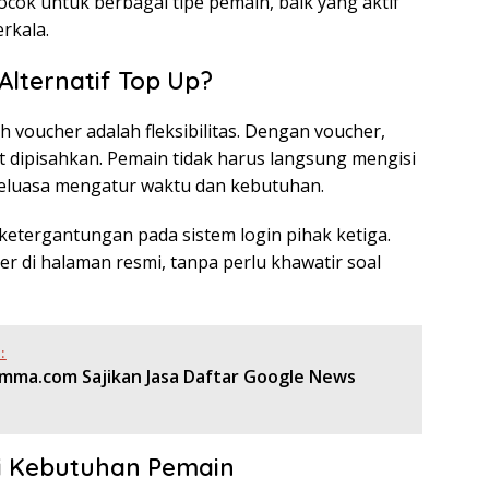
cok untuk berbagai tipe pemain, baik yang aktif
rkala.
lternatif Top Up?
 voucher adalah fleksibilitas. Dengan voucher,
 dipisahkan. Pemain tidak harus langsung mengisi
 leluasa mengatur waktu dan kebutuhan.
 ketergantungan pada sistem login pihak ketiga.
 di halaman resmi, tanpa perlu khawatir soal
:
mma.com Sajikan Jasa Daftar Google News
ai Kebutuhan Pemain