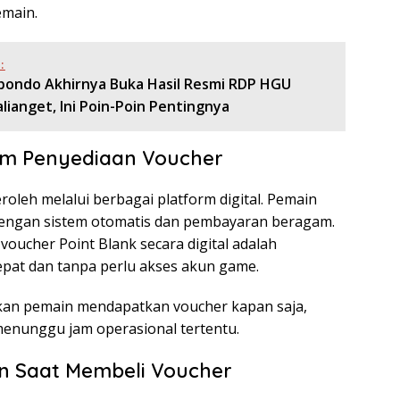
emain.
:
bondo Akhirnya Buka Hasil Resmi RDP HGU
ianget, Ini Poin-Poin Pentingnya
lam Penyediaan Voucher
eroleh melalui berbagai platform digital. Pemain
dengan sistem otomatis dan pembayaran beragam.
oucher Point Blank secara digital adalah
pat dan tanpa perlu akses akun game.
kan pemain mendapatkan voucher kapan saja,
 menunggu jam operasional tertentu.
an Saat Membeli Voucher