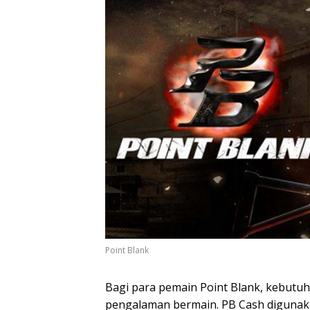
Point Blank
Bagi para pemain Point Blank, kebutuh
pengalaman bermain. PB Cash digunaka