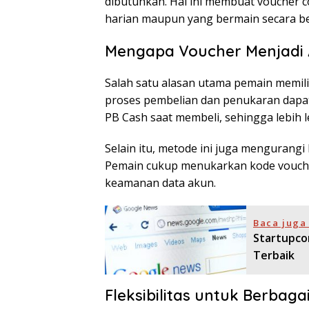
dibutuhkan. Hal ini membuat voucher co
harian maupun yang bermain secara be
Mengapa Voucher Menjadi A
Salah satu alasan utama pemain memilih
proses pembelian dan penukaran dapat
PB Cash saat membeli, sehingga lebih
Selain itu, metode ini juga mengurangi
Pemain cukup menukarkan kode voucher
keamanan data akun.
Baca juga 
Startupco
Terbaik
Fleksibilitas untuk Berbag