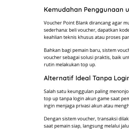
Kemudahan Penggunaan u
Voucher Point Blank dirancang agar mu
sederhana: beli voucher, dapatkan kode
keahlian teknis khusus atau proses 
Bahkan bagi pemain baru, sistem vouch
voucher sebagai solusi praktis, baik 
rutin melakukan top up.
Alternatif Ideal Tanpa Log
Salah satu keunggulan paling menonj
top up tanpa login akun game saat pem
ingin menjaga privasi akun atau menghin
Dengan sistem voucher, transaksi dila
saat pemain siap, langsung melalui jal