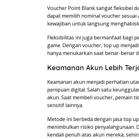
Voucher Point Blank sangat fleksibel 
dapat memilih nominal voucher sesuai 
kewajiban untuk langsung menghabisk
Fleksibilitas ini juga bermanfaat bag
game. Dengan voucher, top up menjadi 
hanya menukarkan saat benar-benar d
Keamanan Akun Lebih Terj
Keamanan akun menjadi perhatian utam
penipuan digital. Salah satu keunggul
akun. Saat membeli voucher, pemain ti
sensitif lainnya.
Metode ini berbeda dengan jasa top u
menimbulkan risiko penyalahgunaan.
kendali penuh atas akun mereka, sehin