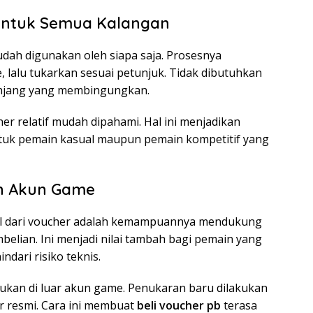
ntuk Semua Kalangan
dah digunakan oleh siapa saja. Prosesnya
, lalu tukarkan sesuai petunjuk. Tidak dibutuhkan
panjang yang membingungkan.
er relatif mudah dipahami. Hal ini menjadikan
untuk pemain kasual maupun pemain kompetitif yang
in Akun Game
ol dari voucher adalah kemampuannya mendukung
belian. Ini menjadi nilai tambah bagi pemain yang
dari risiko teknis.
kukan di luar akun game. Penukaran baru dilakukan
ur resmi. Cara ini membuat
beli voucher pb
terasa