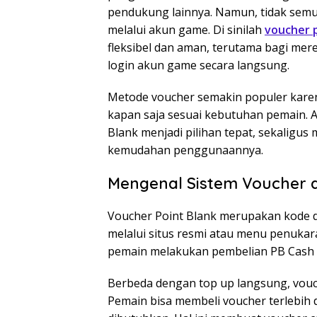
pendukung lainnya. Namun, tidak sem
melalui akun game. Di sinilah
voucher p
fleksibel dan aman, terutama bagi mer
login akun game secara langsung.
Metode voucher semakin populer karena 
kapan saja sesuai kebutuhan pemain. 
Blank menjadi pilihan tepat, sekaligus 
kemudahan penggunaannya.
Mengenal Sistem Voucher d
Voucher Point Blank merupakan kode di
melalui situs resmi atau menu penukar
pemain melakukan pembelian PB Cash t
Berbeda dengan top up langsung, vou
Pemain bisa membeli voucher terlebih 