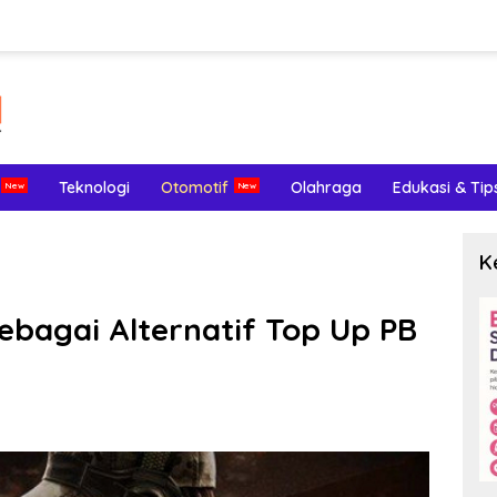
Teknologi
Otomotif
Olahraga
Edukasi & Tip
K
ebagai Alternatif Top Up PB