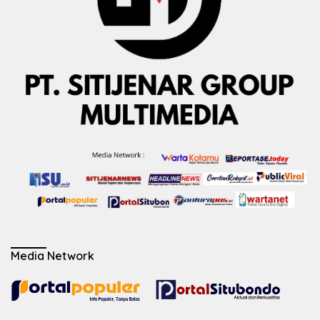
Media Network