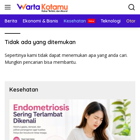
Langsung
ke
konten
Berita
Ekonomi & Bisnis
Kesehatan
Teknologi
Otomo
Tidak ada yang ditemukan
Sepertinya kami tidak dapat menemukan apa yang anda cari.
Mungkin pencarian bisa membantu.
Kesehatan