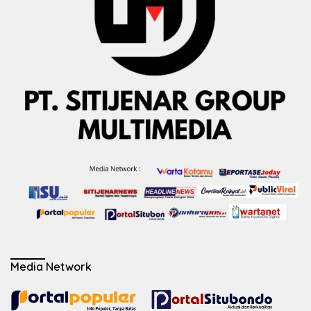
Media Network