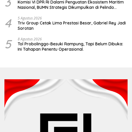
3
Komisi VI DPR RI Dalami Penguatan Ekosistem Maritim
Nasional, BUMN Strategis Dikumpulkan di Pelindo
Surabaya
4
5 Agustus 2026
Triv Group Cetak Lima Prestasi Besar, Gabriel Rey Jadi
Sorotan
5
8 Agustus 2026
Tol Probolinggo-Besuki Rampung, Tapi Belum Dibuka:
Ini Tahapan Penentu Operasional.