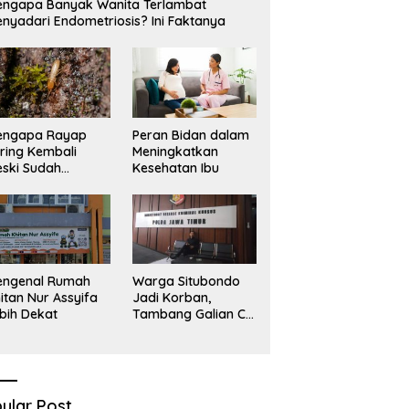
ngapa Banyak Wanita Terlambat
Sekadar Narasi.
D
nyadari Endometriosis? Ini Faktanya
engapa Rayap
Peran Bidan dalam
ring Kembali
Meningkatkan
ski Sudah
Kesehatan Ibu
basmi?
engenal Rumah
Warga Situbondo
itan Nur Assyifa
Jadi Korban,
bih Dekat
Tambang Galian C
Infrastruktur Rusak
Sawah Milik warga
terdampak, Air, dan
Kesehatan warga
terimbas
ular Post