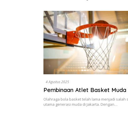
Dikumpulkan di Pelindo
Diselesa
Surabaya
Data, Bu
4 Agustus 2025
Pembinaan Atlet Basket Muda 
Olahraga bola basket telah lama menjadi salah s
utama generasi muda di Jakarta. Dengan…