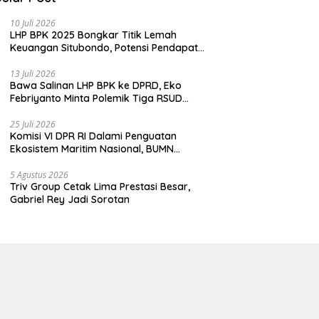
10 Juli 2026
LHP BPK 2025 Bongkar Titik Lemah
Keuangan Situbondo, Potensi Pendapatan
Belum Maksimal
13 Juli 2026
Bawa Salinan LHP BPK ke DPRD, Eko
Febriyanto Minta Polemik Tiga RSUD
Diselesaikan Berdasarkan Data, Bukan
Opini
25 Juli 2026
Komisi VI DPR RI Dalami Penguatan
Ekosistem Maritim Nasional, BUMN
Strategis Dikumpulkan di Pelindo
Surabaya
5 Agustus 2026
Triv Group Cetak Lima Prestasi Besar,
Gabriel Rey Jadi Sorotan