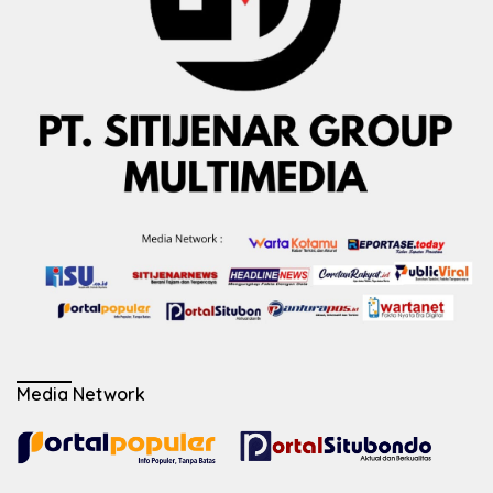
Media Network