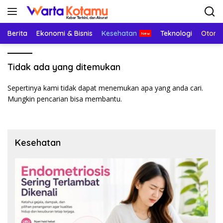
Langsung
ke
konten
Berita
Ekonomi & Bisnis
Kesehatan
Teknologi
Otomo
Tidak ada yang ditemukan
Sepertinya kami tidak dapat menemukan apa yang anda cari.
Mungkin pencarian bisa membantu.
Kesehatan