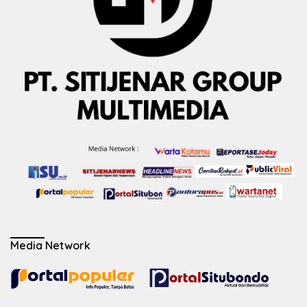
Media Network