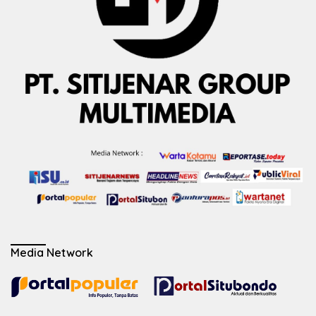
Media Network