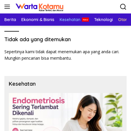
Langsung
ke
konten
Berita
Ekonomi & Bisnis
Kesehatan
Teknologi
Otomo
Tidak ada yang ditemukan
Sepertinya kami tidak dapat menemukan apa yang anda cari.
Mungkin pencarian bisa membantu.
Kesehatan