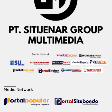
Media Network