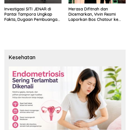
Investigasi SITI JENAR di
Merasa Difitnah dan
Pantai Tampora Ungkap
Dicemarkan, Vivin Resmi
Fakta, Dugaan Pembuangan
Laporkan Bos Chatour ke
Limbah Disebut Hoaks
Polda Jatim.
Kesehatan