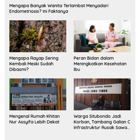
Mengapa Banyak Wanita Terlambat Menyadari
Endometriosis? Ini Faktanya
Mengapa Rayap Sering
Peran Bidan dalam
Kembali Meski Sudah
Meningkatkan Kesehatan
Dibasmi?
Ibu
Mengenal Rumah Khitan
Warga Situbondo Jadi
Nur Assyifa Lebih Dekat
Korban, Tambang Galian C
Infrastruktur Rusak Sawah
Milik warga terdampak,
Air, dan Kesehatan warga