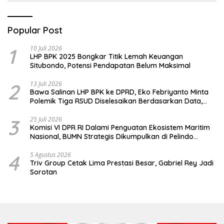
terimbas
Popular Post
1
10 Juli 2026
LHP BPK 2025 Bongkar Titik Lemah Keuangan
Situbondo, Potensi Pendapatan Belum Maksimal
2
13 Juli 2026
Bawa Salinan LHP BPK ke DPRD, Eko Febriyanto Minta
Polemik Tiga RSUD Diselesaikan Berdasarkan Data,
Bukan Opini
3
25 Juli 2026
Komisi VI DPR RI Dalami Penguatan Ekosistem Maritim
Nasional, BUMN Strategis Dikumpulkan di Pelindo
Surabaya
4
5 Agustus 2026
Triv Group Cetak Lima Prestasi Besar, Gabriel Rey Jadi
Sorotan