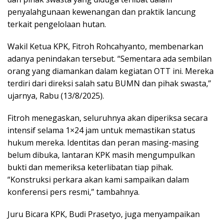
penyalahgunaan kewenangan dan praktik lancung
terkait pengelolaan hutan.
Wakil Ketua KPK, Fitroh Rohcahyanto, membenarkan
adanya penindakan tersebut. “Sementara ada sembilan
orang yang diamankan dalam kegiatan OTT ini. Mereka
terdiri dari direksi salah satu BUMN dan pihak swasta,”
ujarnya, Rabu (13/8/2025).
Fitroh menegaskan, seluruhnya akan diperiksa secara
intensif selama 1×24 jam untuk memastikan status
hukum mereka. Identitas dan peran masing-masing
belum dibuka, lantaran KPK masih mengumpulkan
bukti dan memeriksa keterlibatan tiap pihak.
“Konstruksi perkara akan kami sampaikan dalam
konferensi pers resmi,” tambahnya.
Juru Bicara KPK, Budi Prasetyo, juga menyampaikan