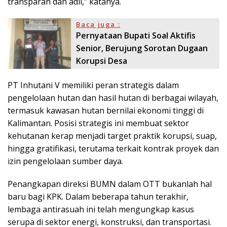
transparan dan adil,” katanya.
Baca juga :
Pernyataan Bupati Soal Aktifis
Senior, Berujung Sorotan Dugaan
Korupsi Desa
PT Inhutani V memiliki peran strategis dalam
pengelolaan hutan dan hasil hutan di berbagai wilayah,
termasuk kawasan hutan bernilai ekonomi tinggi di
Kalimantan. Posisi strategis ini membuat sektor
kehutanan kerap menjadi target praktik korupsi, suap,
hingga gratifikasi, terutama terkait kontrak proyek dan
izin pengelolaan sumber daya.
Penangkapan direksi BUMN dalam OTT bukanlah hal
baru bagi KPK. Dalam beberapa tahun terakhir,
lembaga antirasuah ini telah mengungkap kasus
serupa di sektor energi, konstruksi, dan transportasi.