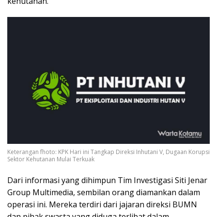
kehutanan.
Keterangan fhoto: KPK Hari ini Tangkap Direksi Inhutani V, Dugaan Korupsi
Sektor Kehutanan Mulai Terkuak
Dari informasi yang dihimpun Tim Investigasi Siti Jenar
Group Multimedia, sembilan orang diamankan dalam
operasi ini. Mereka terdiri dari jajaran direksi BUMN
dan pihak swasta yang diduga terlibat dalam