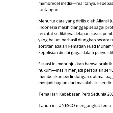
membredel media—realitanya, kebebas
tantangan.
Menurut data yang dirilis oleh Aliansi Ju
Indonesia masih dianggap sebagai profe
tercatat sedikitnya delapan kasus pem
yang belum berhasil diungkap secara t
sorotan adalah kematian Fuad Muhamma
kepolisian dinilai gagal dalam penyelidi
Situasi ini menunjukkan bahwa prakti
hukum—masih menjadi persoalan seri
memberikan perlindungan optimal bagi 
menjadi bagian dari masalah itu sendiri
Tema Hari Kebebasan Pers Sedunia 202
Tahun ini, UNESCO mengangkat tema: