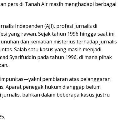
an pers di Tanah Air masih menghadapi berbagai
rnalis Independen (AJI), profesi jurnalis di
si yang rawan. Sejak tahun 1996 hingga saat ini,
bunuhan dan kematian misterius terhadap jurnalis
untas. Salah satu kasus yang masih menjadi
d Syarifuddin pada tahun 1996, di mana pihak
kan.
k impunitas—yakni pembiaran atas pelanggaran
us. Aparat penegak hukum dianggap belum
jurnalis, bahkan dalam beberapa kasus justru
.
5.