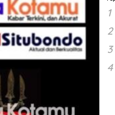
1
2
3
4