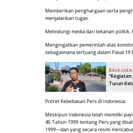
Memberikan penghargaan serta pengho
menjalankan tugas.
Melindungi media dari tekanan politik, 
Mengingatkan pemerintah atas komitm
sebagaimana tertuang dalam Pasal 19 D
Baca juga 
“Kegiatan 
Turun Kel
Potret Kebebasan Pers di Indonesia:
Meskipun Indonesia telah memiliki 
40 Tahun 1999 tentang Pers yang disa
1999—dan yang secara resmi mencabut