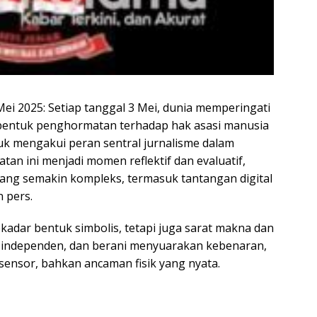
i 2025: Setiap tanggal 3 Mei, dunia memperingati
 bentuk penghormatan terhadap hak asasi manusia
k mengakui peran sentral jurnalisme dalam
an ini menjadi momen reflektif dan evaluatif,
ang semakin kompleks, termasuk tantangan digital
 pers.
kadar bentuk simbolis, tetapi juga sarat makna dan
s, independen, dan berani menyuarakan kebenaran,
ensor, bahkan ancaman fisik yang nyata.