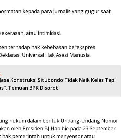
rmatan kepada para jurnalis yang gugur saat
kekerasan, atau intimidasi.
en terhadap hak kebebasan berekspresi
eklarasi Universal Hak Asasi Manusia.
:
Jasa Konstruksi Situbondo Tidak Naik Kelas Tapi
as”, Temuan BPK Disorot
payung hukum dalam bentuk Undang-Undang Nomor
hkan oleh Presiden BJ Habibie pada 23 September
 hak pemerintah untuk menyensor atau