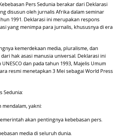
Kebebasan Pers Sedunia berakar dari Deklarasi
ng disusun oleh jurnalis Afrika dalam seminar
hun 1991. Deklarasi ini merupakan respons
nasi yang menimpa para jurnalis, khususnya di era
ngnya kemerdekaan media, pluralisme, dan
ari hak asasi manusia universal. Deklarasi ini
m UNESCO dan pada tahun 1993, Majelis Umum
ara resmi menetapkan 3 Mei sebagai World Press
s Sedunia:
n mendalam, yakni:
merintah akan pentingnya kebebasan pers.
ebasan media di seluruh dunia.