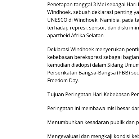
Penetapan tanggal 3 Mei sebagai Hari 
Windhoek, sebuah deklarasi penting ya
UNESCO di Windhoek, Namibia, pada ta
terhadap represi, sensor, dan diskrimi
apartheid Afrika Selatan.
Deklarasi Windhoek menyerukan penti
kebebasan berekspresi sebagai bagian d
kemudian diadopsi dalam Sidang Umu
Perserikatan Bangsa-Bangsa (PBB) sec
Freedom Day.
Tujuan Peringatan Hari Kebebasan Per
Peringatan ini membawa misi besar da
Menumbuhkan kesadaran publik dan pe
Mengevaluasi dan mengkaji kondisi keb