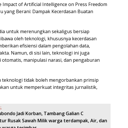
Impact of Artificial Intelligence on Press Freedom
aru yang Berani: Dampak Kecerdasan Buatan
dia untuk merenungkan sekaligus bersiap
ibawa oleh teknologi, khususnya kecerdasan
memberikan efisiensi dalam pengolahan data,
ta. Namun, di sisi lain, teknologi ini juga
 otomatis, manipulasi narasi, dan pengaburan
eknologi tidak boleh mengorbankan prinsip
kan untuk memperkuat integritas jurnalistik,
:
ubondo Jadi Korban, Tambang Galian C
tur Rusak Sawah Milik warga terdampak, Air, dan
 warga terimbas