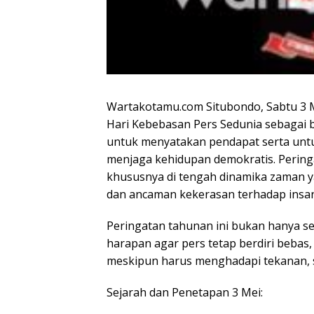
Wartakotamu.com Situbondo, Sabtu 3 Me
Hari Kebebasan Pers Sedunia sebagai
untuk menyatakan pendapat serta untu
menjaga kehidupan demokratis. Peringat
khususnya di tengah dinamika zaman y
dan ancaman kekerasan terhadap insan
Peringatan tahunan ini bukan hanya se
harapan agar pers tetap berdiri beba
meskipun harus menghadapi tekanan, s
Sejarah dan Penetapan 3 Mei: