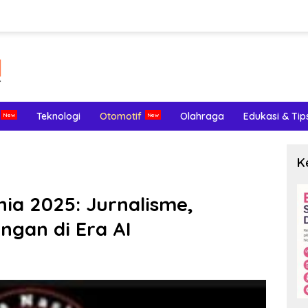
Teknologi
Otomotif
Olahraga
Edukasi & Tip
K
ia 2025: Jurnalisme,
ngan di Era AI