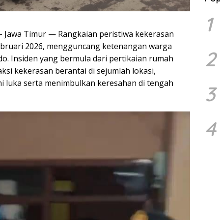
1
– Jawa Timur — Rangkaian peristiwa kekerasan
 Februari 2026, mengguncang ketenangan warga
2
o. Insiden yang bermula dari pertikaian rumah
si kekerasan berantai di sejumlah lokasi,
luka serta menimbulkan keresahan di tengah
3
4