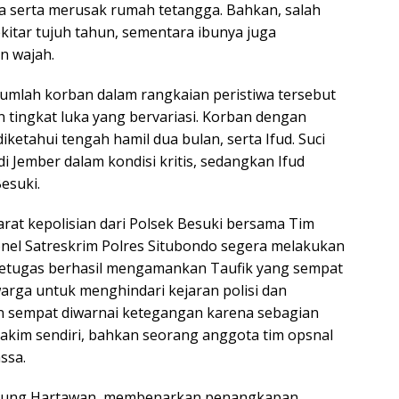
 serta merusak rumah tetangga. Bahkan, salah
kitar tujuh tahun, sementara ibunya juga
n wajah.
mlah korban dalam rangkaian peristiwa tersebut
tingkat luka yang bervariasi. Korban dengan
diketahui tengah hamil dua bulan, serta Ifud. Suci
di Jember dalam kondisi kritis, sedangkan Ifud
esuki.
rat kepolisian dari Polsek Besuki bersama Tim
onel Satreskrim Polres Situbondo segera melakukan
 petugas berhasil mengamankan Taufik yang sempat
arga untuk menghindari kejaran polisi dan
 sempat diwarnai ketegangan karena sebagian
kim sendiri, bahkan seorang anggota tim opsnal
ssa.
 Agung Hartawan, membenarkan penangkapan