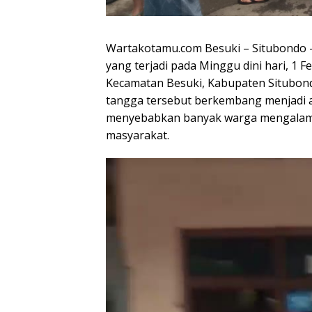
Wartakotamu.com Besuki – Situbondo 
yang terjadi pada Minggu dini hari, 1
Kecamatan Besuki, Kabupaten Situbond
tangga tersebut berkembang menjadi ak
menyebabkan banyak warga mengalami 
masyarakat.