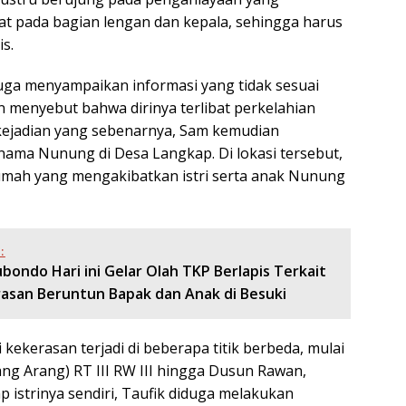
t pada bagian lengan dan kepala, sehingga harus
s.
iduga menyampaikan informasi yang tidak sesuai
n menyebut bahwa dirinya terlibat perkelahian
kejadian yang sebenarnya, Sam kemudian
ma Nunung di Desa Langkap. Di lokasi tersebut,
umah yang mengakibatkan istri serta anak Nunung
:
ubondo Hari ini Gelar Olah TKP Berlapis Terkait
rasan Beruntun Bapak dan Anak di Besuki
ekerasan terjadi di beberapa titik berbeda, mulai
ng Arang) RT III RW III hingga Dusun Rawan,
 istrinya sendiri, Taufik diduga melakukan