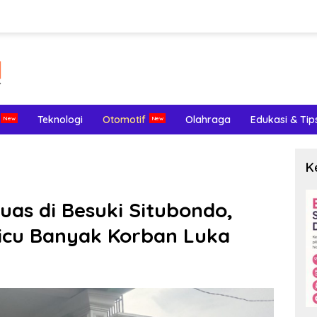
Teknologi
Otomotif
Olahraga
Edukasi & Tip
K
uas di Besuki Situbondo,
Picu Banyak Korban Luka