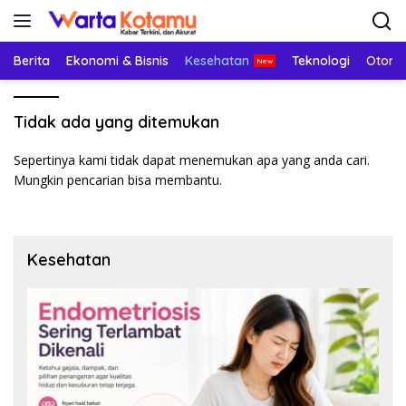
Langsung
ke
konten
Berita
Ekonomi & Bisnis
Kesehatan
Teknologi
Otomo
Tidak ada yang ditemukan
Sepertinya kami tidak dapat menemukan apa yang anda cari.
Mungkin pencarian bisa membantu.
Kesehatan