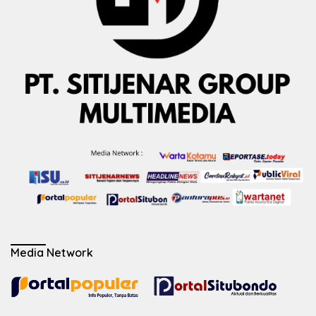
Media Network