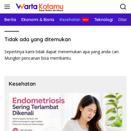
Langsung
ke
konten
Berita
Ekonomi & Bisnis
Kesehatan
Teknologi
Otomo
Tidak ada yang ditemukan
Sepertinya kami tidak dapat menemukan apa yang anda cari.
Mungkin pencarian bisa membantu.
Kesehatan