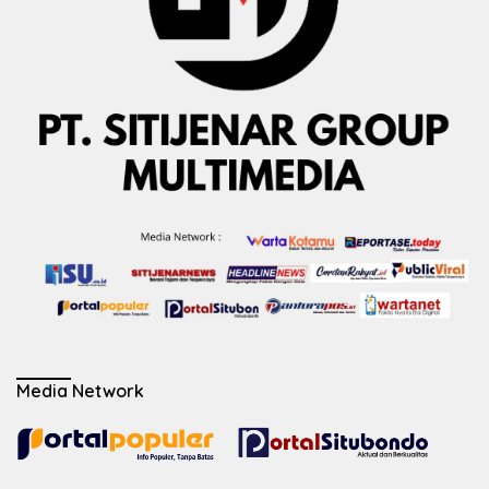
Media Network