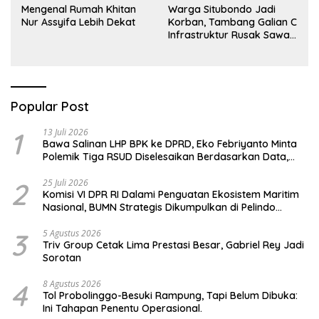
Mengenal Rumah Khitan
Warga Situbondo Jadi
Nur Assyifa Lebih Dekat
Korban, Tambang Galian C
Infrastruktur Rusak Sawah
Milik warga terdampak,
Air, dan Kesehatan warga
terimbas
Popular Post
1
13 Juli 2026
Bawa Salinan LHP BPK ke DPRD, Eko Febriyanto Minta
Polemik Tiga RSUD Diselesaikan Berdasarkan Data,
Bukan Opini
2
25 Juli 2026
Komisi VI DPR RI Dalami Penguatan Ekosistem Maritim
Nasional, BUMN Strategis Dikumpulkan di Pelindo
Surabaya
3
5 Agustus 2026
Triv Group Cetak Lima Prestasi Besar, Gabriel Rey Jadi
Sorotan
4
8 Agustus 2026
Tol Probolinggo-Besuki Rampung, Tapi Belum Dibuka:
Ini Tahapan Penentu Operasional.