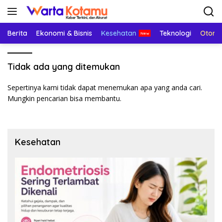
Langsung
ke
konten
Berita
Ekonomi & Bisnis
Kesehatan
Teknologi
Otomo
Tidak ada yang ditemukan
Sepertinya kami tidak dapat menemukan apa yang anda cari.
Mungkin pencarian bisa membantu.
Kesehatan