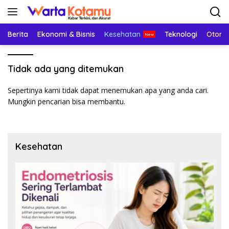
Langsung
ke
konten
Berita
Ekonomi & Bisnis
Kesehatan
Teknologi
Otomo
Tidak ada yang ditemukan
Sepertinya kami tidak dapat menemukan apa yang anda cari.
Mungkin pencarian bisa membantu.
Kesehatan