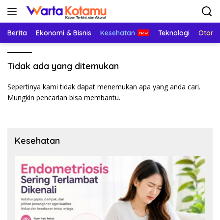
Langsung
ke
konten
Berita
Ekonomi & Bisnis
Kesehatan
Teknologi
Otomo
Tidak ada yang ditemukan
Sepertinya kami tidak dapat menemukan apa yang anda cari.
Mungkin pencarian bisa membantu.
Kesehatan