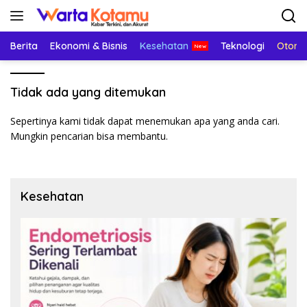
Langsung
ke
konten
Berita
Ekonomi & Bisnis
Kesehatan
Teknologi
Otomo
Tidak ada yang ditemukan
Sepertinya kami tidak dapat menemukan apa yang anda cari.
Mungkin pencarian bisa membantu.
Kesehatan