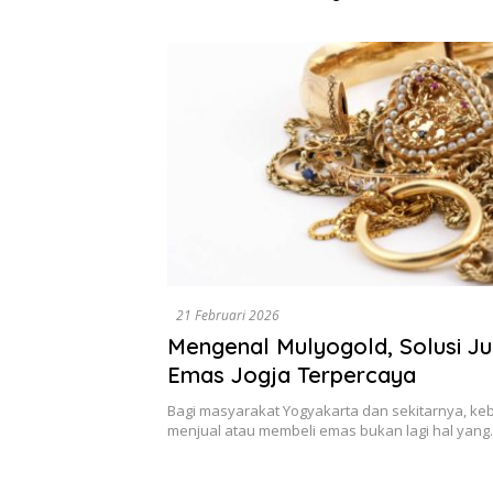
Dikumpulkan di Pelindo
Diselesa
Surabaya
Data, Bu
21 Februari 2026
Mengenal Mulyogold, Solusi Jua
Emas Jogja Terpercaya
Bagi masyarakat Yogyakarta dan sekitarnya, ke
menjual atau membeli emas bukan lagi hal yan