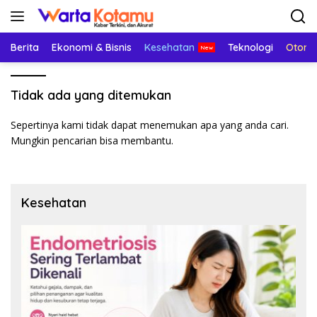
Langsung
ke
konten
Berita
Ekonomi & Bisnis
Kesehatan
Teknologi
Otomo
Tidak ada yang ditemukan
Sepertinya kami tidak dapat menemukan apa yang anda cari.
Mungkin pencarian bisa membantu.
Kesehatan