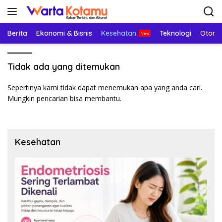
Langsung
ke
konten
Berita
Ekonomi & Bisnis
Kesehatan
Teknologi
Otomo
Tidak ada yang ditemukan
Sepertinya kami tidak dapat menemukan apa yang anda cari.
Mungkin pencarian bisa membantu.
Kesehatan