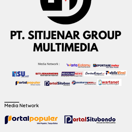
Media Network