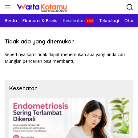
Langsung
ke
konten
Berita
Ekonomi & Bisnis
Kesehatan
Teknologi
Otomo
Tidak ada yang ditemukan
Sepertinya kami tidak dapat menemukan apa yang anda cari.
Mungkin pencarian bisa membantu.
Kesehatan