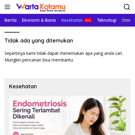
Langsung
ke
konten
Berita
Ekonomi & Bisnis
Kesehatan
Teknologi
Otomo
Tidak ada yang ditemukan
Sepertinya kami tidak dapat menemukan apa yang anda cari.
Mungkin pencarian bisa membantu.
Kesehatan