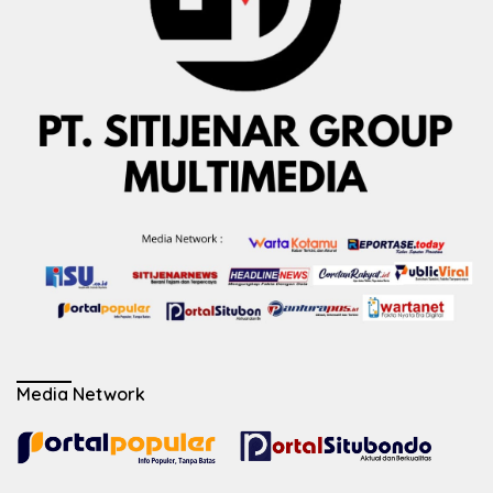
Media Network