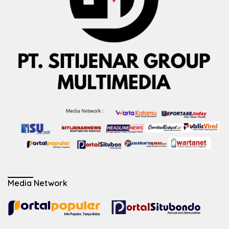
Media Network