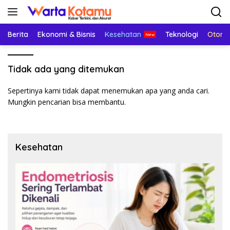
Langsung
ke
konten
Berita
Ekonomi & Bisnis
Kesehatan
Teknologi
Otomo
Tidak ada yang ditemukan
Sepertinya kami tidak dapat menemukan apa yang anda cari.
Mungkin pencarian bisa membantu.
Kesehatan