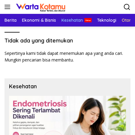
Langsung
ke
konten
Berita
Ekonomi & Bisnis
Kesehatan
Teknologi
Otomo
Tidak ada yang ditemukan
Sepertinya kami tidak dapat menemukan apa yang anda cari.
Mungkin pencarian bisa membantu.
Kesehatan