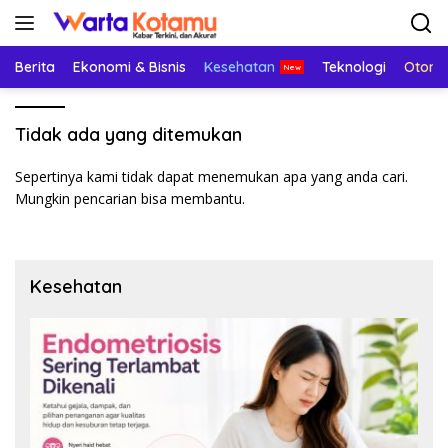
Langsung
ke
konten
Berita
Ekonomi & Bisnis
Kesehatan
Teknologi
Otomo
Tidak ada yang ditemukan
Sepertinya kami tidak dapat menemukan apa yang anda cari.
Mungkin pencarian bisa membantu.
Kesehatan