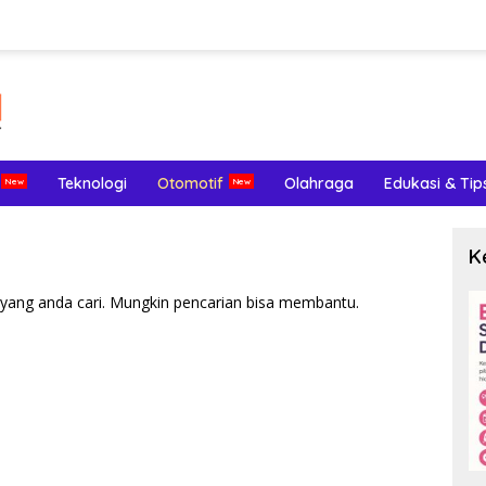
Teknologi
Otomotif
Olahraga
Edukasi & Tip
K
yang anda cari. Mungkin pencarian bisa membantu.