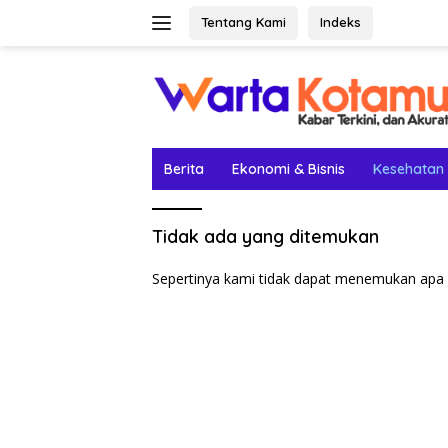
Langsung
Tentang Kami
Indeks
ke
konten
Berita
Ekonomi & Bisnis
Kesehatan
Tidak ada yang ditemukan
Sepertinya kami tidak dapat menemukan apa 