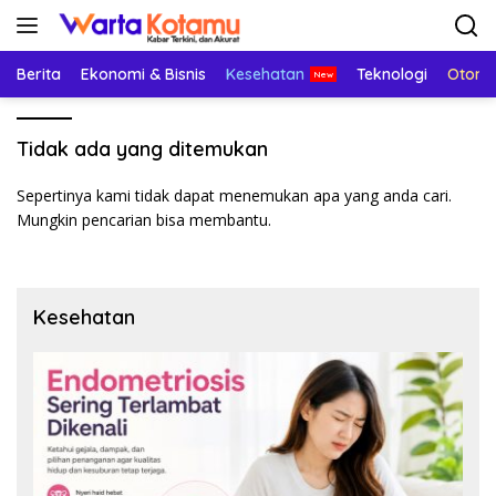
Langsung
ke
konten
Berita
Ekonomi & Bisnis
Kesehatan
Teknologi
Otomo
Tidak ada yang ditemukan
Sepertinya kami tidak dapat menemukan apa yang anda cari.
Mungkin pencarian bisa membantu.
Kesehatan