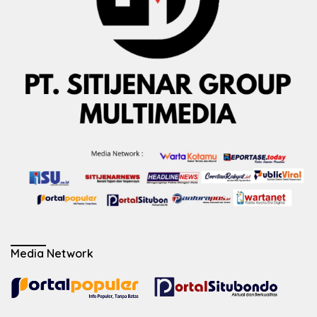
Media Network