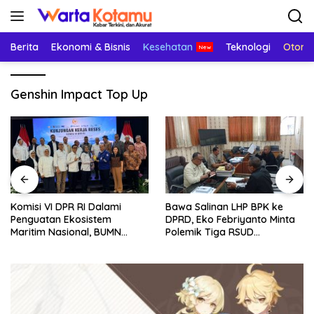
Langsung
ke
konten
Berita
Ekonomi & Bisnis
Kesehatan
Teknologi
Otomo
Genshin Impact Top Up
Komisi VI DPR RI Dalami
Bawa Salinan LHP BPK ke
Penguatan Ekosistem
DPRD, Eko Febriyanto Minta
Maritim Nasional, BUMN
Polemik Tiga RSUD
Strategis Dikumpulkan di
Diselesaikan Berdasarkan
Pelindo Surabaya
Data, Bukan Opini