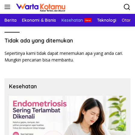
Langsung
ke
konten
Berita
Ekonomi & Bisnis
Kesehatan
Teknologi
Otomo
Tidak ada yang ditemukan
Sepertinya kami tidak dapat menemukan apa yang anda cari.
Mungkin pencarian bisa membantu.
Kesehatan