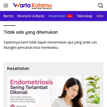
Langsung
ke
konten
Berita
Ekonomi & Bisnis
Kesehatan
Teknologi
Otomo
Tidak ada yang ditemukan
Sepertinya kami tidak dapat menemukan apa yang anda cari.
Mungkin pencarian bisa membantu.
Kesehatan