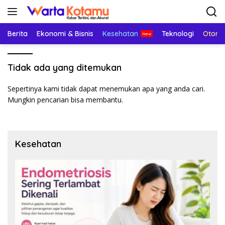
Langsung
ke
konten
Berita
Ekonomi & Bisnis
Kesehatan
Teknologi
Otomo
Tidak ada yang ditemukan
Sepertinya kami tidak dapat menemukan apa yang anda cari.
Mungkin pencarian bisa membantu.
Kesehatan