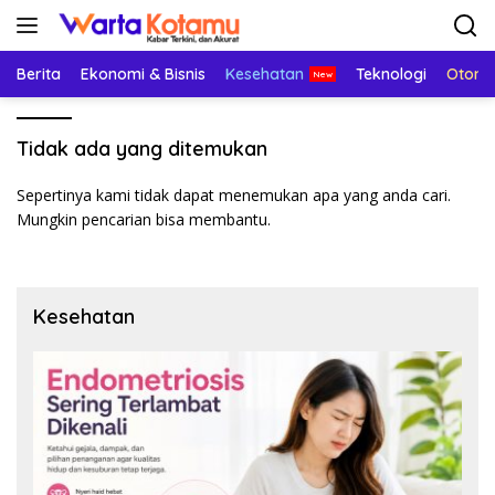
Langsung
ke
konten
Berita
Ekonomi & Bisnis
Kesehatan
Teknologi
Otomo
Tidak ada yang ditemukan
Sepertinya kami tidak dapat menemukan apa yang anda cari.
Mungkin pencarian bisa membantu.
Kesehatan