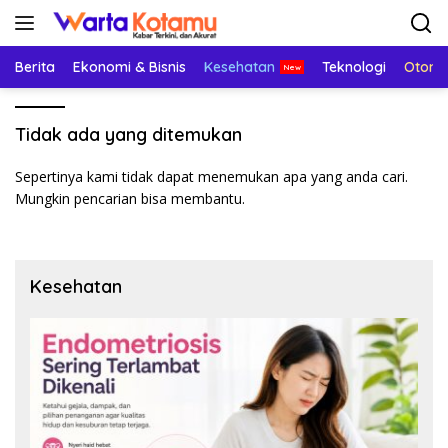
Langsung
ke
konten
Berita
Ekonomi & Bisnis
Kesehatan
Teknologi
Otomo
Tidak ada yang ditemukan
Sepertinya kami tidak dapat menemukan apa yang anda cari.
Mungkin pencarian bisa membantu.
Kesehatan