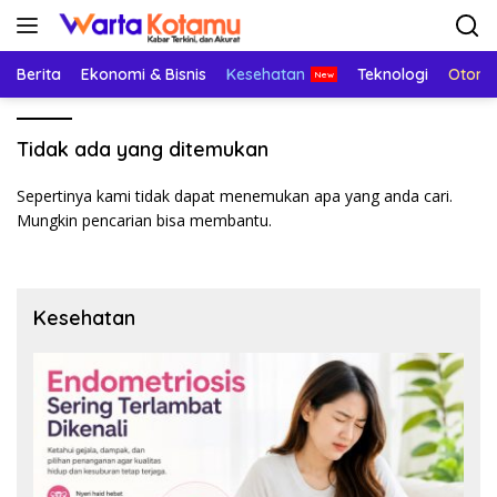
Langsung
ke
konten
Berita
Ekonomi & Bisnis
Kesehatan
Teknologi
Otomo
Tidak ada yang ditemukan
Sepertinya kami tidak dapat menemukan apa yang anda cari.
Mungkin pencarian bisa membantu.
Kesehatan